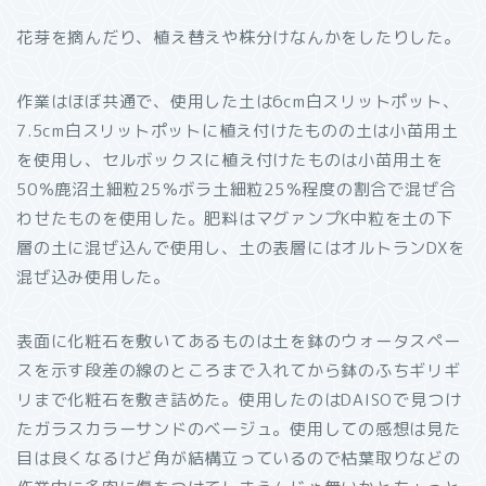
花芽を摘んだり、植え替えや株分けなんかをしたりした。
作業はほぼ共通で、使用した土は6cm白スリットポット、
7.5cm白スリットポットに植え付けたものの土は小苗用土
を使用し、セルボックスに植え付けたものは小苗用土を
50％鹿沼土細粒25％ボラ土細粒25％程度の割合で混ぜ合
わせたものを使用した。肥料はマグァンプK中粒を土の下
層の土に混ぜ込んで使用し、土の表層にはオルトランDXを
混ぜ込み使用した。
表面に化粧石を敷いてあるものは土を鉢のウォータスペー
スを示す段差の線のところまで入れてから鉢のふちギリギ
リまで化粧石を敷き詰めた。使用したのはDAISOで見つけ
たガラスカラーサンドのベージュ。使用しての感想は見た
目は良くなるけど角が結構立っているので枯葉取りなどの