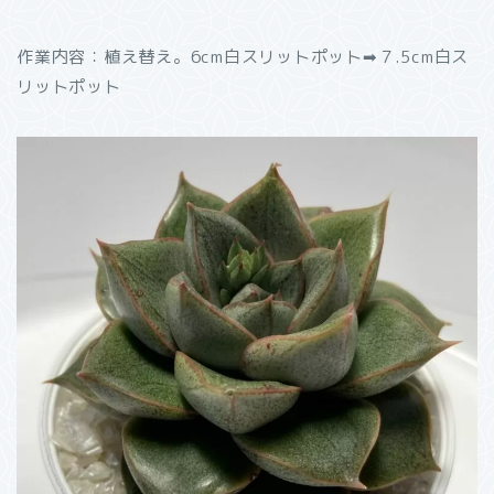
作業内容：植え替え。6cm白スリットポット➡︎７.5cm白ス
リットポット