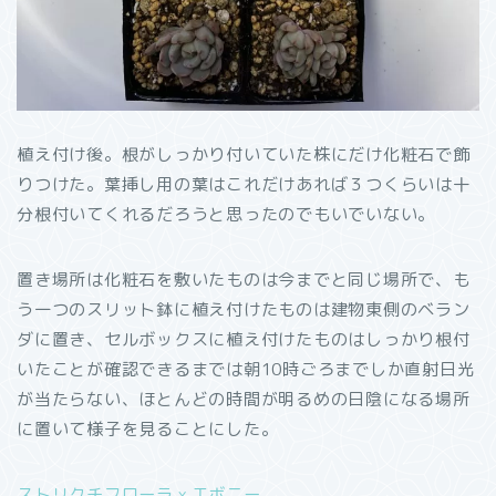
植え付け後。根がしっかり付いていた株にだけ化粧石で飾
りつけた。葉挿し用の葉はこれだけあれば３つくらいは十
分根付いてくれるだろうと思ったのでもいでいない。
置き場所は化粧石を敷いたものは今までと同じ場所で、も
う一つのスリット鉢に植え付けたものは建物東側のベラン
ダに置き、セルボックスに植え付けたものはしっかり根付
いたことが確認できるまでは朝10時ごろまでしか直射日光
が当たらない、ほとんどの時間が明るめの日陰になる場所
に置いて様子を見ることにした。
ストリクチフローラｘエボニー
。