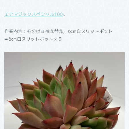
エアマジックスペシャル100
。
作業内容：株分け＆植え替え。6cm白スリットポット
➡︎6cm白スリットポットｘ３