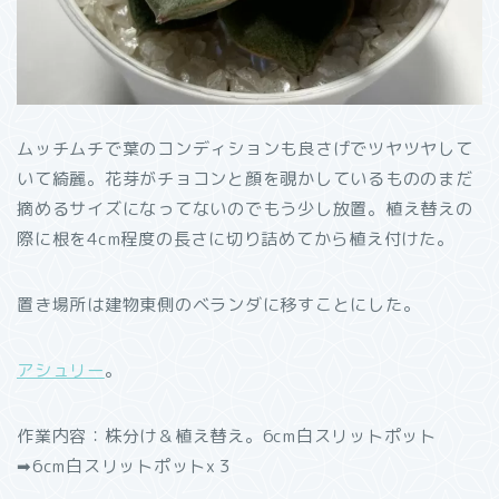
ムッチムチで葉のコンディションも良さげでツヤツヤして
いて綺麗。花芽がチョコンと顔を覗かしているもののまだ
摘めるサイズになってないのでもう少し放置。植え替えの
際に根を4cm程度の長さに切り詰めてから植え付けた。
置き場所は建物東側のベランダに移すことにした。
アシュリー
。
作業内容：株分け＆植え替え。6cm白スリットポット
➡︎6cm白スリットポットx３