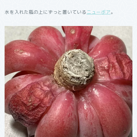
水を入れた瓶の上にずっと置いている
ニューボア
。