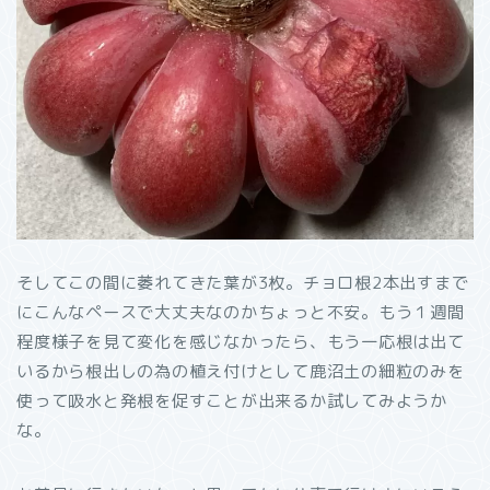
そしてこの間に萎れてきた葉が3枚。チョロ根2本出すまで
にこんなペースで大丈夫なのかちょっと不安。もう１週間
程度様子を見て変化を感じなかったら、もう一応根は出て
いるから根出しの為の植え付けとして鹿沼土の細粒のみを
使って吸水と発根を促すことが出来るか試してみようか
な。