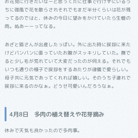
お花見に行きたいなーと思ってたに仕事で行けずにいるう
ちに強風で花を散らされそれでもまだ半分くらいは花が残
ってるのではと、休みの今日に望みをかけていたら生憎の
雨。ぬあーーってなる。
あざと猫さんが出産したっぽい。外に出た時に挨拶に来た
けどパンパンに張っていたお腹がスッキリしていた。撫で
ると少し毛が荒れていて大変だったのが伺える。それでも
いつも通りの様子で挨拶をするあたりが律儀で愛らしい。
母子共に元気であってくれれば嬉しい。そのうち子連れで
挨拶に来るのかなぁ。どうせ可愛いんだろうなぁ。
4月8日 多肉の植え替えや花芽摘み
休みで天気も良かったので多肉事。