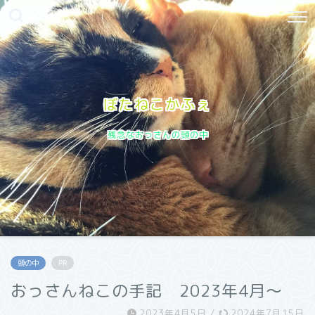
ぼたねこかふぇ
残念なおっさんの頭の中
頭の中
PR
おっさんねこの手記 2023年4月〜
2023年4月5日
/
2024年7月15日