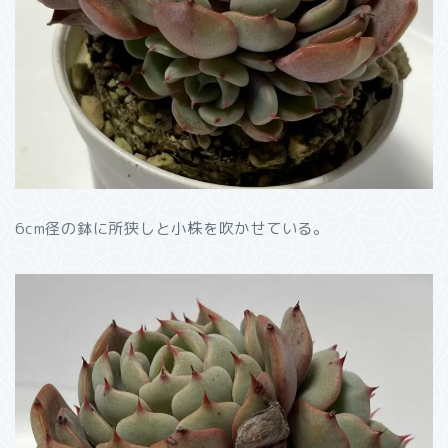
6cm径の鉢に所狭しと小株を吹かせている。