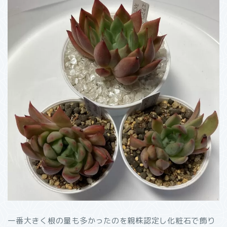
一番大きく根の量も多かったのを親株認定し化粧石で飾り