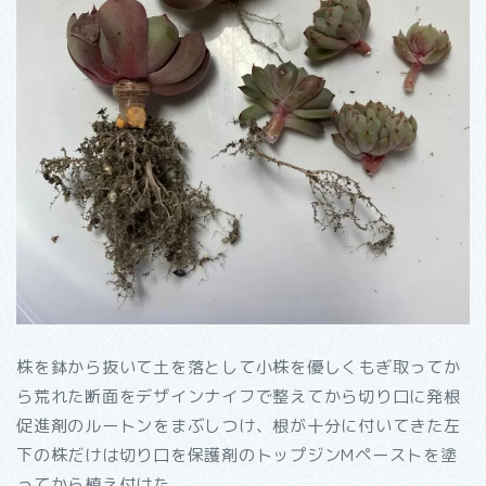
株を鉢から抜いて土を落として小株を優しくもぎ取ってか
ら荒れた断面をデザインナイフで整えてから切り口に発根
促進剤のルートンをまぶしつけ、根が十分に付いてきた左
下の株だけは切り口を保護剤のトップジンMペーストを塗
ってから植え付けた。