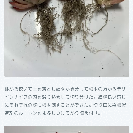
鉢から抜いて土を落とし頭をかき分けて根本の方からデザ
インナイフの刃を滑り込ませて切り分けた。結構良い感じ
にそれぞれの株に根を残すことができた。切り口に発根促
進剤のルートンをまぶしつけてから植え付け。