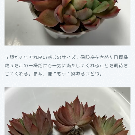
３頭がそれぞれ良い感じのサイズ。保険株を含めた目標株
数３をこの一株だけで一気に満たしてくれることを期待さ
せてくれる。まぁ、他にもう１鉢あるけどね。