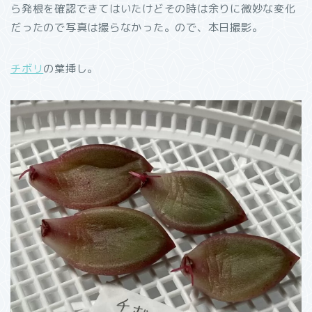
ら発根を確認できてはいたけどその時は余りに微妙な変化
だったので写真は撮らなかった。ので、本日撮影。
チボリ
の葉挿し。