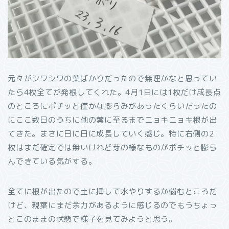
元々がシワシワの葉ばかりだったので無理かなと思ってい
たら4枚全てが発根してくれた。4月1日には1枚だけ成長点
のところにポチッと僅かな膨らみがあったくらいだったの
にここ数日のうちに他の葉に至るまでニョキニョキ根が出
てきた。まさに日に日に成長していく感じ。特に右側の2
枚はまだ確定では無いけれど芽の様なものがポチッと膨ら
んできている気がする。
全てに根が出たので土に挿して水やりするか悩むところだ
けど、親葉にまだ余力があるように感じるのでもうちょっ
とこのままの状態で様子を見てみようと思う。