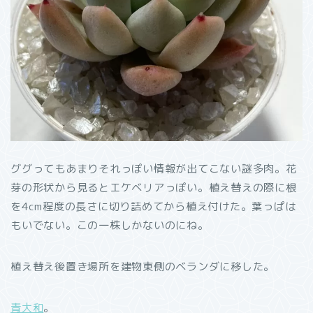
ググってもあまりそれっぽい情報が出てこない謎多肉。花
芽の形状から見るとエケベリアっぽい。植え替えの際に根
を4cm程度の長さに切り詰めてから植え付けた。葉っぱは
もいでない。この一株しかないのにね。
植え替え後置き場所を建物東側のベランダに移した。
青大和
。