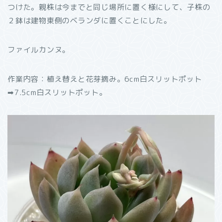
つけた。親株は今までと同じ場所に置く様にして、子株の
２鉢は建物東側のベランダに置くことにした。
ファイルカンヌ。
作業内容：植え替えと花芽摘み。6cm白スリットポット
➡︎7.5cm白スリットポット。