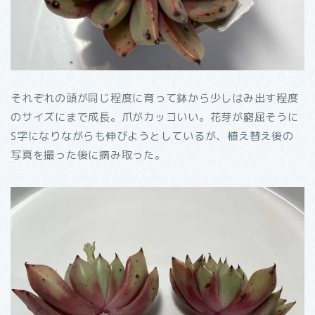
それぞれの頭が同じ程度に育って鉢から少しはみ出す程度
のサイズにまで成長。爪がカッコいい。花芽が窮屈そうに
S字になりながらも伸びようとしているが、植え替え後の
写真を撮った後に摘み取った。