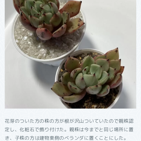
花芽のついた方の株の方が根が沢山ついていたので親株認
定し、化粧石で飾り付けた。親株は今までと同じ場所に置
き、子株の方は建物東側のベランダに置くことにした。