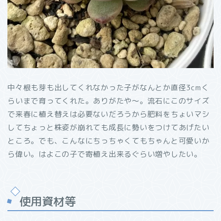
中々根も芽も出してくれなかった子がなんとか直径3cmく
らいまで育ってくれた。ありがたや～。流石にこのサイズ
で来春に植え替えは必要ないだろうから肥料をちょいマシ
してちょっと株姿が崩れても成長に勢いをつけてあげたい
ところ。でも、こんなにちっちゃくてもちゃんと可愛いか
ら偉い。はよこの子で寄植え出来るぐらい増やしたい。
使用資材等