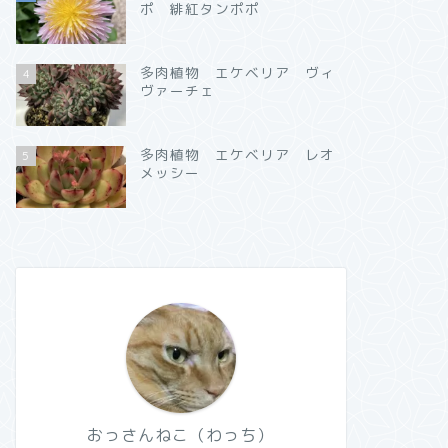
ポ 緋紅タンポポ
多肉植物 エケベリア ヴィ
4
ヴァーチェ
多肉植物 エケベリア レオ
5
メッシー
おっさんねこ（わっち）