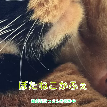
ぼたねこかふぇ
残念なおっさんの頭の中