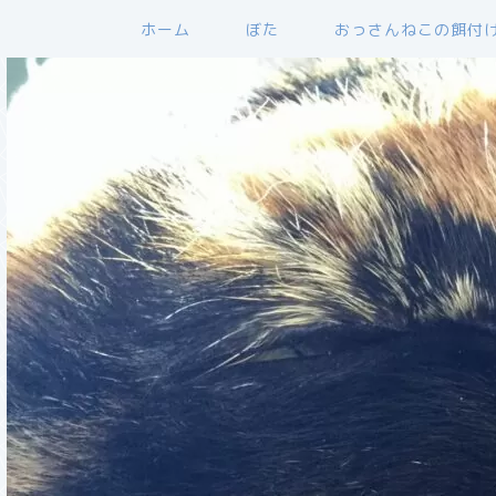
ホーム
ぼた
おっさんねこの餌付