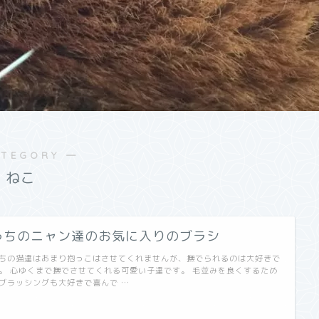
ATEGORY ―
ねこ
うちのニャン達のお気に入りのブラシ
ちの猫達はあまり抱っこはさせてくれませんが、撫でられるのは大好きで
。 心ゆくまで撫でさせてくれる可愛い子達です。 毛並みを良くするため
ブラッシングも大好きで喜んで …