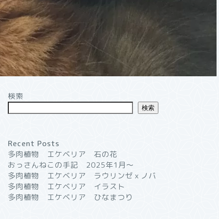
検索
検索
Recent Posts
多肉植物 エケベリア 石の花
おっさんねこの手記 2025年1月〜
多肉植物 エケベリア ラウリンゼｘノバ
多肉植物 エケベリア イラスト
多肉植物 エケベリア ひなまつり