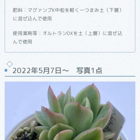
肥料：マグァンプK中粒を軽く一つまみ土（下層）
に混ぜ込んで使用
使用薬剤等：オルトランDXを土（上層）に混ぜ込
んで使用
2022年5月7日～ 写真1点