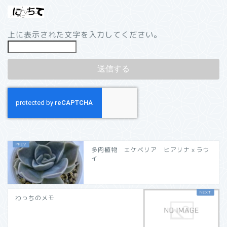
上に表示された文字を入力してください。
多肉植物 エケベリア ヒアリナｘラウ
イ
わっちのメモ