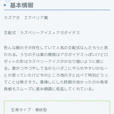
基本情報
ラズアガ エケベリア属
交配式：ラズベリーアイスｘアガボイデス
色んな顔の子が存在していて人気の交配式なんだろうと思
われる。うちの子は葉の質感はアガボイデスっぽいけどロ
ゼットの形はラズベリーアイスがかなり強いように感じ
る。葉がつやつやしてるからハダニにやられやすいかなー
とか思っていたけど今のところ他の子と比べて特別どうっ
てことは無さそう。葉挿しにした時期が良かったのか発芽
発根もスムーズに進み順調に成長してくれている。
生育タイプ：春秋型