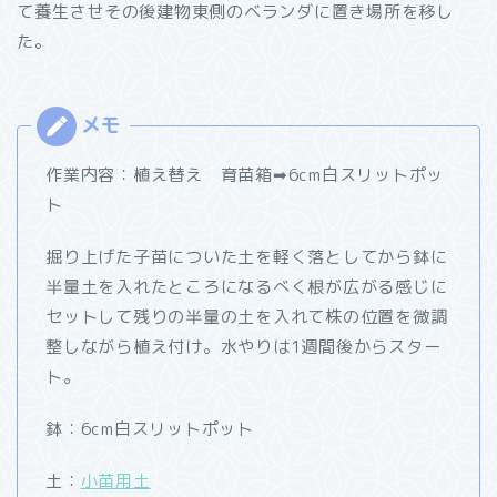
て養生させその後建物東側のベランダに置き場所を移し
た。
作業内容：植え替え 育苗箱➡6cm白スリットポッ
ト
掘り上げた子苗についた土を軽く落としてから鉢に
半量土を入れたところになるべく根が広がる感じに
セットして残りの半量の土を入れて株の位置を微調
整しながら植え付け。水やりは1週間後からスター
ト。
鉢：6cm白スリットポット
土：
小苗用土