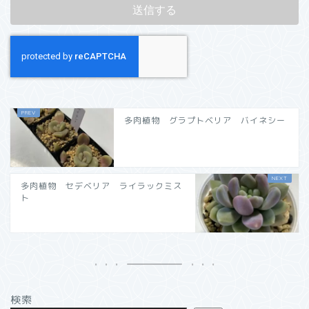
多肉植物 グラプトベリア バイネシー
多肉植物 セデベリア ライラックミス
ト
検索