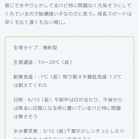
感じで水やりとかしてるけど特に問題なく元気そうにして
くれているので結構強い子なのだと思う。成長スピードは
早くもなく遅くもない感じ。
生育タイプ：春秋型
生育適温：10～28℃（仮）
耐寒気温：-1℃（仮）取り敢えず最低気温-1.5℃
は耐えてくれた
日照：6/10（仮）午前中は日が当たり、午後から
は明るい日陰になる所に置いているけど特に問題
は無さそう
水分要求度：3/10（仮)下葉が少しシオっとしたぐ