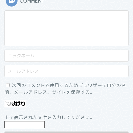
COMMENT
次回のコメントで使用するためブラウザーに自分の名
前、メールアドレス、サイトを保存する。
上に表示された文字を入力してください。