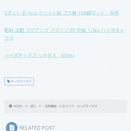
Sポット 白 6cm スリット鉢 プラ鉢 100個セット 多肉
肥料 元肥 マグアンプ マグァンプK 中粒 1.3kg ハイポネッ
クス
ハイポネックス リキダス 800ml
キングマイダス
HOME
ぼた
多肉植物 パキベリア キングマイダス
RELATED POST