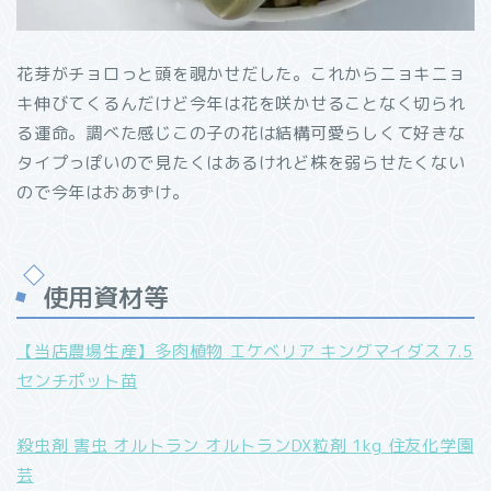
花芽がチョロっと頭を覗かせだした。これからニョキニョ
キ伸びてくるんだけど今年は花を咲かせることなく切られ
る運命。調べた感じこの子の花は結構可愛らしくて好きな
タイプっぽいので見たくはあるけれど株を弱らせたくない
ので今年はおあずけ。
使用資材等
【当店農場生産】多肉植物 エケベリア キングマイダス 7.5
センチポット苗
殺虫剤 害虫 オルトラン オルトランDX粒剤 1kg 住友化学園
芸