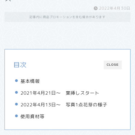
2022年4月30日
記事内に商品プロモーションを含む場合があります
目次
CLOSE
基本情報
2021年4月21日～ 葉挿しスタート
2022年4月13日～ 写真1点花芽の様子
使用資材等