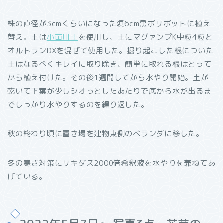
株の直径が3cmくらいになった頃6cm黒ポリポットに植え
替え。土は
小苗用土
を使用し、土にマグァンプK中粒4粒と
オルトランDXを混ぜて使用した。掘り起こした根についた
土はなるべくキレイに取り除き、簡単に取れる根はとって
から植え付けた。その後1週間してから水やり開始。土が
乾いて下葉が少しシオっとしたあたりで底から水が出るま
でしっかり水やりするのを繰り返した。
秋の終わり頃に置き場を建物東側のベランダに移した。
冬の寒さ対策にリキダス2000倍希釈液を水やりを兼ねてあ
げている。