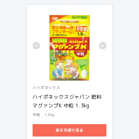
ハイポネックス
ハイポネックスジャパン 肥料 
マグァンプK 中粒 1.3kg
中粒 1.3kg
楽天市場で見る