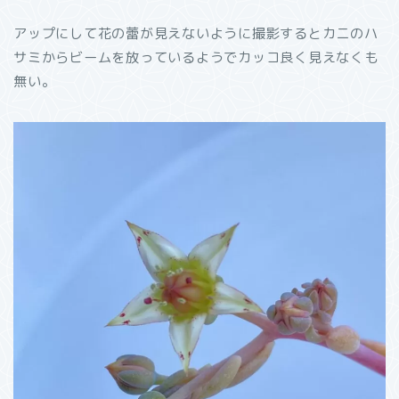
アップにして花の蕾が見えないように撮影するとカニのハ
サミからビームを放っているようでカッコ良く見えなくも
無い。