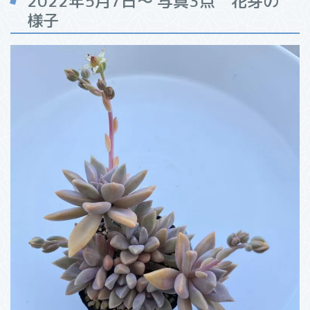
2022年5月7日～ 写真3点 花芽の
様子