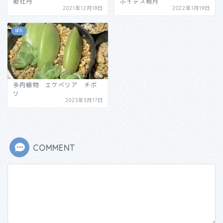
姫牡丹
ボイデス相月
2021年12月18日
2022年1月19日
ぼた
多肉植物 エケベリア チボ
リ
2023年3月17日
COMMENT