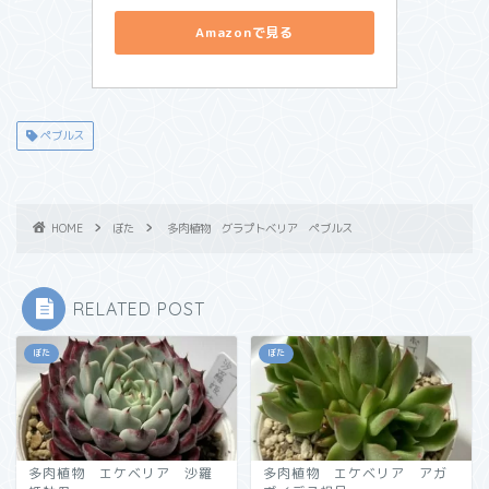
Amazonで見る
ペブルス
HOME
ぼた
多肉植物 グラプトベリア ペブルス
RELATED POST
ぼた
ぼた
多肉植物 エケベリア 沙羅
多肉植物 エケベリア アガ