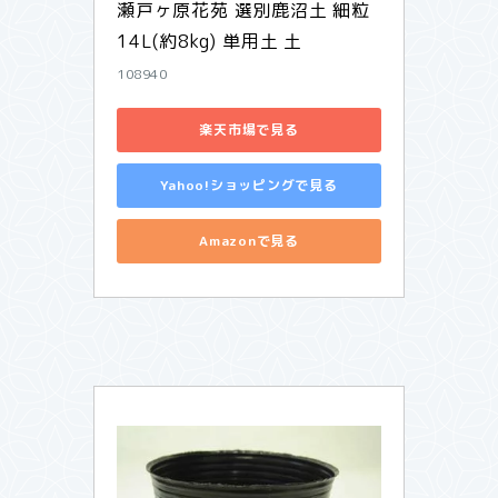
瀬戸ヶ原花苑 選別鹿沼土 細粒 
14L(約8kg) 単用土 土
108940
楽天市場で見る
Yahoo!ショッピングで見る
Amazonで見る