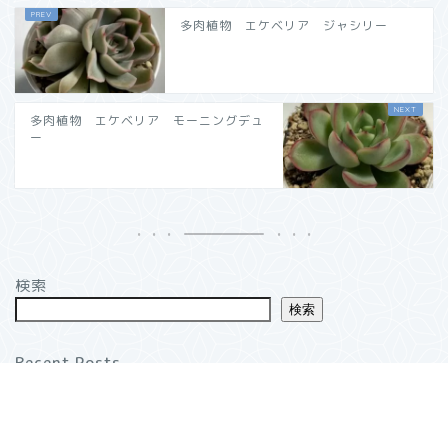
多肉植物 エケベリア ジャシリー
多肉植物 エケベリア モーニングデュ
ー
検索
検索
Recent Posts
多肉植物 エケベリア 石の花
おっさんねこの手記 2025年1月〜
多肉植物 エケベリア ラウリンゼｘノバ