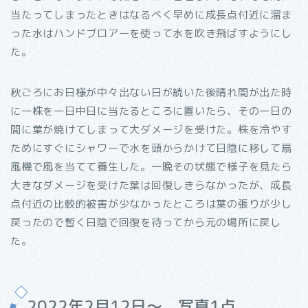
当たってしまったときはなるべく早めに成長点付近に溜ま
った水はハンドブロアーを使って水を吹き飛ばすようにし
た。
秋ごろにお日様が中々出ない日が続いた後晴れ間が出た時
に一株を一日中日に当たるところに置いたら、その一日の
間に葉が焼けてしまって大ダメージを受けた。株を冷やす
ためにすぐにシャワーで水を頭からかけて日陰に移して扇
風機で風を当てて養生した。一晩その状態で様子を見たら
大きなダメージを受けた葉は回復しきらなかったが、成長
点付近の比較的被害が少なかったところは葉の張りが少し
戻ったので暫く日陰で回復を待ってから元の場所に戻し
た。
2022年2月12日～ 写真1点