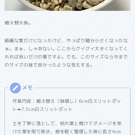
植え替え後。
綺麗な葉だけになったけど、やっぱり随分小さくなったな
ぁ。まぁ、しゃあない。ここからグイグイ大きくなってく
れれば良いだけの事ですよ。でも、このサイズなら今まで
のサイズの鉢で良かったような気もする。
作業内容：植え替え（鉢増し）6cm白スリットポッ
ト➡7.5cm白スリットポット
土を丁寧に落として、枯れ葉と焼けてダメージを受
けた葉を取り除き、根を軽く整理した後に長さ4cm