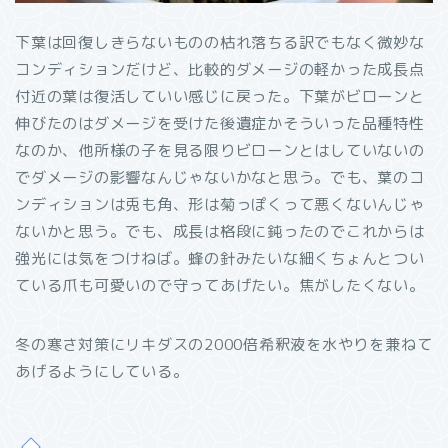
下葉は回復しきらないものの枯れ落ちる訳でもなく微妙な
コンディションだけど、比較的ダメージの軽かった成長点
付近の葉は復活していい感じに戻った。下葉がビローンと
伸びたのはダメージを受けた後遺症かそういった品種特性
なのか、他所様の子を見る限りビローンとはしていないの
でダメージの影響なんじゃないかなと思う。でも、葉のコ
ンディションは兎も角、形は菊っぽくって悪くないんじゃ
ないかと思う。でも、成長は格段に鈍ったのでこれからは
強光には気をつけねば。蜂の針みたいな細くちょんとつい
ている爪も可愛いので守ってあげたい。焦がしたくない。
冬の寒さ対策にリキダスの2000倍希釈液を水やりを兼ねて
あげるようにしている。