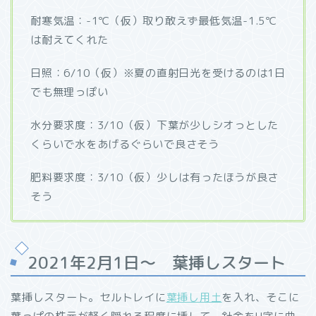
耐寒気温：-1℃（仮）取り敢えず最低気温-1.5℃
は耐えてくれた
日照：6/10（仮）※夏の直射日光を受けるのは1日
でも無理っぽい
水分要求度：3/10（仮）下葉が少しシオっとした
くらいで水をあげるぐらいで良さそう
肥料要求度：3/10（仮）少しは有ったほうが良さ
そう
2021年2月1日～ 葉挿しスタート
葉挿しスタート。セルトレイに
葉挿し用土
を入れ、そこに