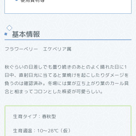
使用資材等
基本情報
フラワーベリー エケベリア属
秋ぐらいの日差しでも曇り続きのあとのよく晴れた日に1
日中、直射日光に当てると葉焼けを起こしたりダメージを
負うのは確認済み。冬場には葉が立ち上がり葉のカール具
合と相まってコロンとした株姿が可愛らしい。
生育タイプ：春秋型
生育適温：10～28℃（仮）