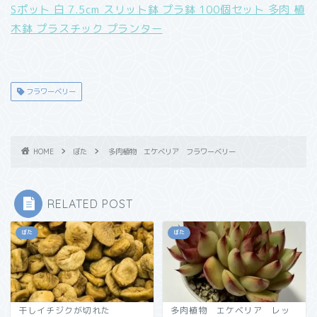
Sポット 白 7.5cm スリット鉢 プラ鉢 100個セット 多肉 植
木鉢 プラスチック プランター
フラワーベリー
HOME
ぼた
多肉植物 エケベリア フラワーベリー
RELATED POST
ぼた
ぼた
干しイチジクが切れた
多肉植物 エケベリア レッ