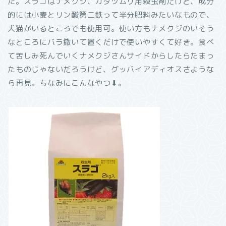
た。スラゴはナメクジ、カタツムリ用殺虫剤だけど、成分
的には小麦とリン酸第二鉄って半分肥料みたいなもので、
犬猫がいるところでも使用可。使い方もナメクジのいそう
なところにバラ撒いて置くだけで使いやすくて好き。食べ
て苦しみ死んでいくナメクジさんサイドからしたらたまっ
たものじゃないだろうけど、グッバイアディオスさような
ら再見。ちなみにこんなやつ⬇。