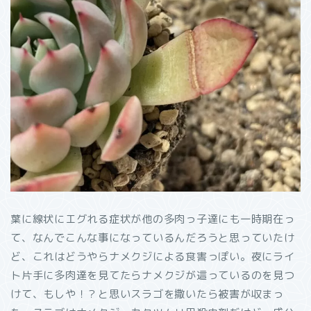
葉に線状にエグれる症状が他の多肉っ子達にも一時期在っ
て、なんでこんな事になっているんだろうと思っていたけ
ど、これはどうやらナメクジによる食害っぽい。夜にライ
ト片手に多肉達を見てたらナメクジが這っているのを見つ
けて、もしや！？と思いスラゴを撒いたら被害が収まっ