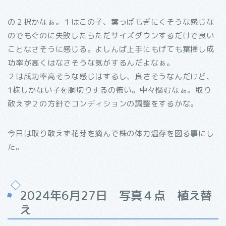
の２択かなぁ。１はこの子、葉っぱもぎにくそうな感じな
のでもぐのに失敗したらただサイズダウンするだけで良い
ことなさそうに感じる。よしんば上手にもげても葉挿し成
功率が高くはなさそうな気がするんだよなぁ。
２は成功率高そうな感じはするし、良さそうなんだけど、
1株しかない子を胴切りするの怖い。中々悩むなぁ。取り
敢えず２の方針でコンディションの調整をするかな。
今日は取り敢えず花芽を摘んで株の体力温存を図る事にし
た。
2024年6月27日 写真４点 植え替
え