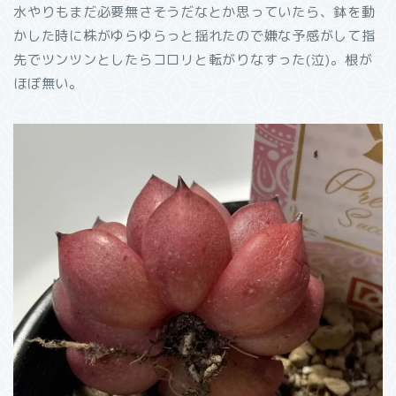
水やりもまだ必要無さそうだなとか思っていたら、鉢を動
かした時に株がゆらゆらっと揺れたので嫌な予感がして指
先でツンツンとしたらコロリと転がりなすった(泣)。根が
ほぼ無い。