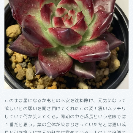
このまま星になるかもとの不安を跳ね除け、元気になって
欲しいとの願いを聞き届けてくれたこの姿！凄いムッチリ
していて何か笑えてくる。同期の中で成長という意味では
１番だと思う。葉の全体が染まりきっていた冬とは違い成
長と引き換えに葉元の紅葉は覚めている。土の上に追肥に