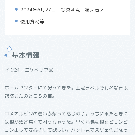
2024年6月27日 写真４点 植え替え
使用資材等
基本情報
イヴ24 エケベリア属
ホームセンターにて狩ってきた。王冠ラベルで有名な吉坂
包装さんのところの苗。
ロメオルビンの濃い赤紫って感じの子。うちに来たときに
は根が殆ど無くて困っちゃった。早く元気な根をビョンビ
ョン出して安心させて欲しい。パット見でスゲェ色だなっ