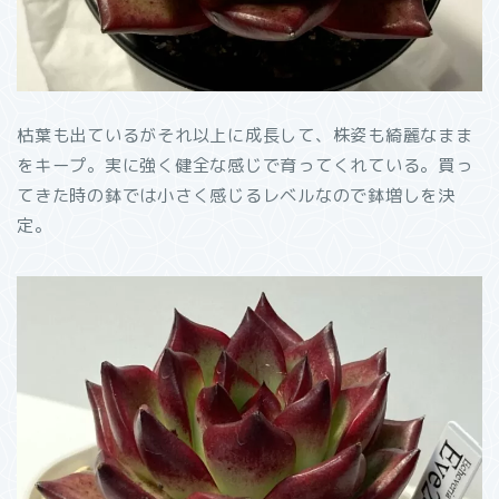
枯葉も出ているがそれ以上に成長して、株姿も綺麗なまま
をキープ。実に強く健全な感じで育ってくれている。買っ
てきた時の鉢では小さく感じるレベルなので鉢増しを決
定。