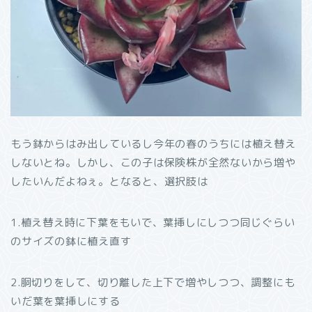
もう鉢からはみ出しているし今年の春のうちには植え替え
しないとね。しかし、この子は保険株が全然ないから増や
したいんだよねぇ。となると、選択肢は
1.植え替え時に下葉をもいで、葉挿しにしつつ同じぐらい
のサイズの鉢に植え直す
2.胴切りをして、切り離した上下で増やしつつ、調整にも
いだ葉を葉挿しにする