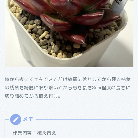
鉢から抜いて土をできるだけ綺麗に落としてから残る枯葉
の残骸を綺麗に取り除いてから根を長さ8cm程度の長さに
切り詰めてから植え付け。
作業内容：植え替え