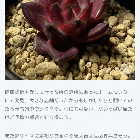
健康診断を受けに行った所の近所にあったホームセンター
にて発見。大きな店舗だったからもしかしたらと覗いてみ
たら予感的中で巡り合う。他にも可愛い子がいっぱい居た
けど予算の都合で狩り損なう。
まだ鉢サイズに余裕があるので植え替えは必要無さそう。