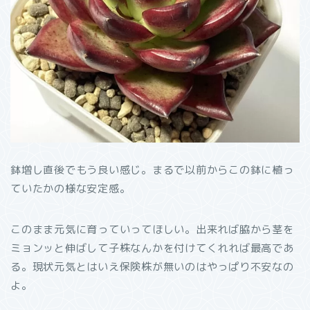
鉢増し直後でもう良い感じ。まるで以前からこの鉢に植っ
ていたかの様な安定感。
このまま元気に育っていってほしい。出来れば脇から茎を
ミョンッと伸ばして子株なんかを付けてくれれば最高であ
る。現状元気とはいえ保険株が無いのはやっぱり不安なの
よ。