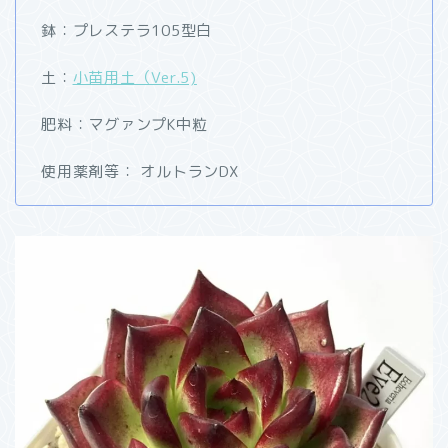
鉢：プレステラ105型白
土：
小苗用土（Ver.5)
肥料：マグァンプK中粒
使用薬剤等：
オルトランDX