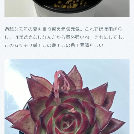
過酷な去年の夏を乗り越え元気元気。これでほぼ雨ざら
し、ほぼ遮光なしなんだから案外強いね。それにしても、
このムッチリ感！この艶！この色！素晴らしい。