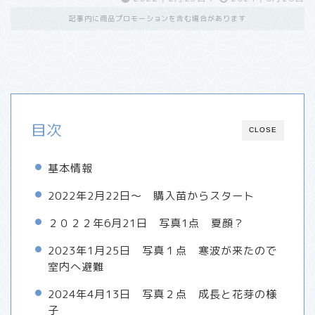
記事内に商品プロモーションを含む場合があります
目次
CLOSE
基本情報
2022年2月22日～ 購入苗からスタート
２０２２年6月21日 写真1点 夏顔？
2023年1月25日 写真１点 寒波が来たので
室内へ避難
2024年4月13日 写真２点 成長と花芽の様
子