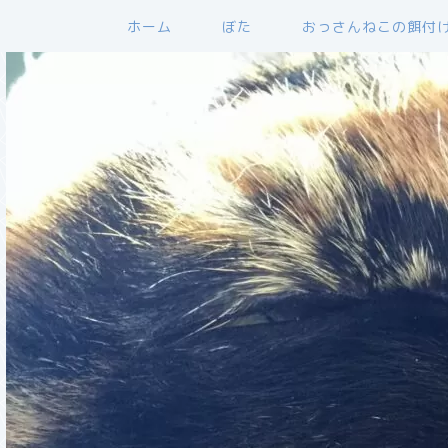
ホーム
ぼた
おっさんねこの餌付