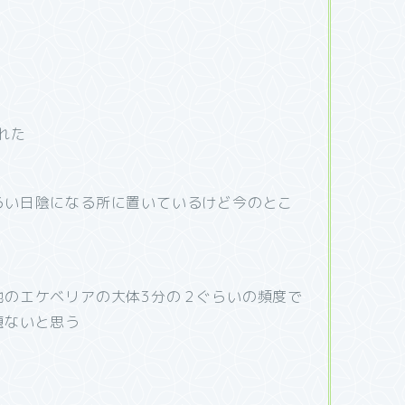
れた
るい日陰になる所に置いているけど今のとこ
他のエケベリアの大体3分の２ぐらいの頻度で
題ないと思う