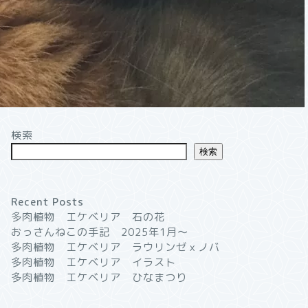
検索
検索
Recent Posts
多肉植物 エケベリア 石の花
おっさんねこの手記 2025年1月〜
多肉植物 エケベリア ラウリンゼｘノバ
多肉植物 エケベリア イラスト
多肉植物 エケベリア ひなまつり