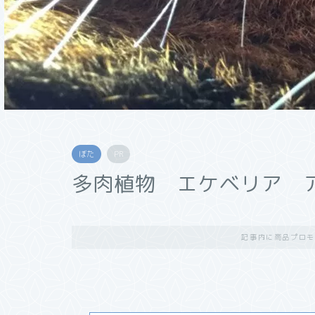
ぼた
PR
多肉植物 エケベリア 
記事内に商品プロモ