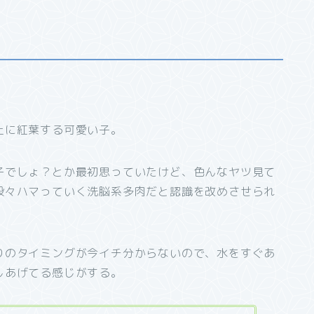
上に紅葉する可愛い子。
子でしょ？とか最初思っていたけど、色んなヤツ見て
段々ハマっていく洗脳系多肉だと認識を改めさせられ
りのタイミングが今イチ分からないので、水をすぐあ
しあげてる感じがする。