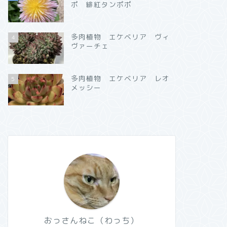
ポ 緋紅タンポポ
多肉植物 エケベリア ヴィ
4
ヴァーチェ
多肉植物 エケベリア レオ
5
メッシー
おっさんねこ（わっち）