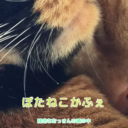
ぼたねこかふぇ
残念なおっさんの頭の中