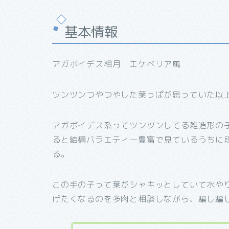
基本情報
アガボイデス相月 エケベリア属
ツンツンつやつやした葉っぱが思っていた以
アガボイデス系ってツンツンしてる雑造形の
ると結構バラエティー豊富で見ているうちに
る。
この手の子って葉がシャキッとしていて水や
げたくなるのを多肉と相談しながら、騙し騙