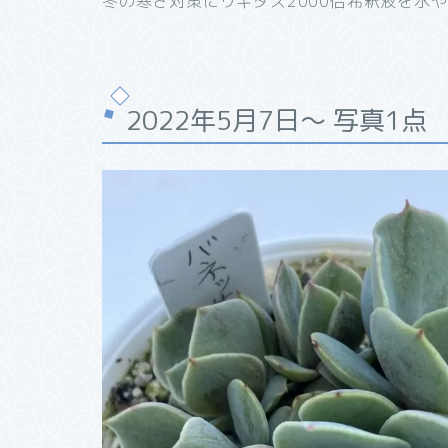
冬の寒さ対策にリキダス2000倍希釈液を水
2022年5月7日～ 写真1点