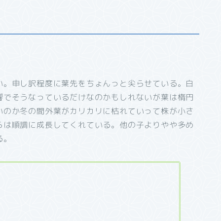
い。申し訳程度に葉先をちょんっと尖らせている。白
響でそうなっているだけなのかもしれないが葉は楕円
いのか冬の間外葉がカリカリに枯れていって株が小さ
らは順調に成長してくれている。他の子よりやや多め
る。