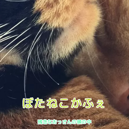
ぼたねこかふぇ
残念なおっさんの頭の中