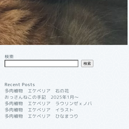
検索
検索
Recent Posts
多肉植物 エケベリア 石の花
おっさんねこの手記 2025年1月〜
多肉植物 エケベリア ラウリンゼｘノバ
多肉植物 エケベリア イラスト
多肉植物 エケベリア ひなまつり