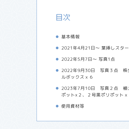
目次
基本情報
2021年4月21日～ 葉挿しスタ
2022年5月7日～ 写真1点
2022年9月30日 写真３点 
ルボックスｘ６
2023年7月10日 写真２点 
ポットx２、２号黒ポリポットｘ
使用資材等