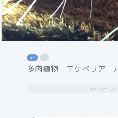
ぼた
PR
多肉植物 エケベリア 
記事内に商品プロモ