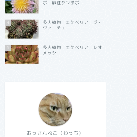
ポ 緋紅タンポポ
多肉植物 エケベリア ヴィ
4
ヴァーチェ
多肉植物 エケベリア レオ
5
メッシー
おっさんねこ（わっち）