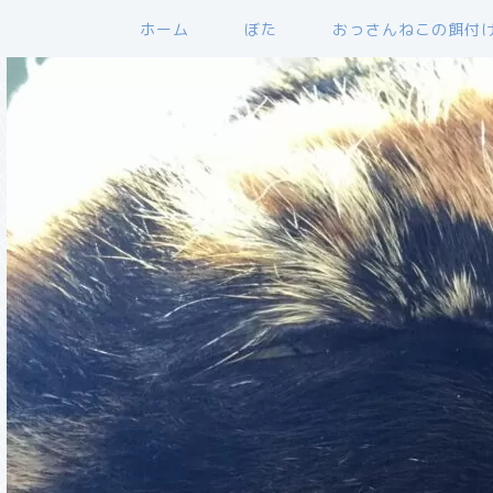
ホーム
ぼた
おっさんねこの餌付