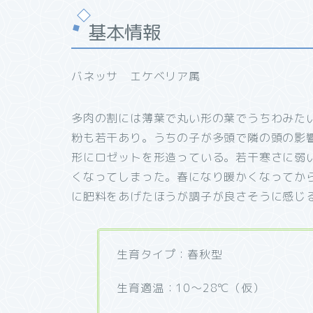
基本情報
バネッサ エケベリア属
多肉の割には薄葉で丸い形の葉でうちわみた
粉も若干あり。うちの子が多頭で隣の頭の影
形にロゼットを形造っている。若干寒さに弱
くなってしまった。春になり暖かくなってか
に肥料をあげたほうが調子が良さそうに感じ
生育タイプ：春秋型
生育適温：10～28℃（仮）