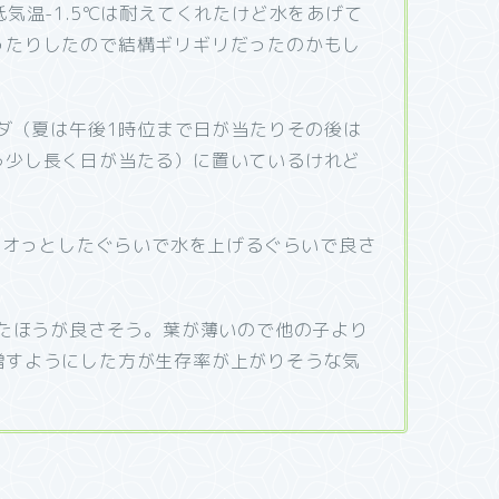
気温-1.5℃は耐えてくれたけど水をあげて
ったりしたので結構ギリギリだったのかもし
ンダ（夏は午後1時位まで日が当たりその後は
う少し長く日が当たる）に置いているけれど
しシオっとしたぐらいで水を上げるぐらいで良さ
ったほうが良さそう。葉が薄いので他の子より
増すようにした方が生存率が上がりそうな気