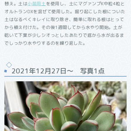
替え。土は
小苗用土
を使用し、土にマグァンプK中粒4粒と
オルトランDXを混ぜて使用した。掘り起こした根についた
土はなるべくキレイに取り除き、簡単に取れる根はとって
から植え付けた。その後1週間してから水やり開始。土が
乾いて下葉が少しシオっとしたあたりで底から水が出るま
でしっかり水やりするのを繰り返した。
2021年12月27日～ 写真1点