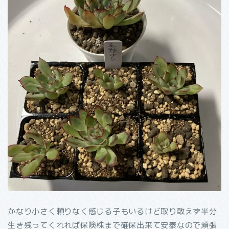
かなり小さく頼りなく感じる子もいるけど取り敢えず半分
生き残ってくれれば保険株まで確保出来て安泰なので頑張