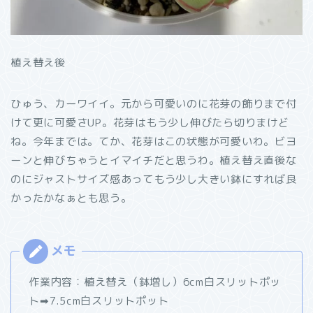
植え替え後
ひゅう、カーワイイ。元から可愛いのに花芽の飾りまで付
けて更に可愛さUP。花芽はもう少し伸びたら切りまけど
ね。今年までは。てか、花芽はこの状態が可愛いわ。ビヨ
ーンと伸びちゃうとイマイチだと思うわ。植え替え直後な
のにジャストサイズ感あってもう少し大きい鉢にすれば良
かったかなぁとも思う。
作業内容：植え替え（鉢増し）6cm白スリットポッ
ト➡7.5cm白スリットポット