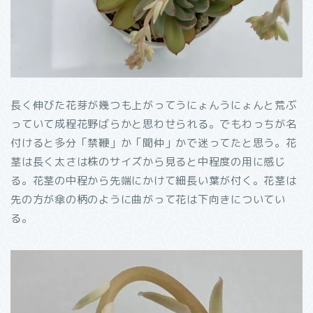
長く伸びた花芽が幾つも上がってうにょんうにょんと荒ぶ
っていて成程花野ばらかと思わせられる。でもわっちが名
付けると多分「禁鞭」か「聞仲」かで迷ってたと思う。花
茎は長く太さは株のサイズから見ると中程度の用に感じ
る。花茎の中程から先端にかけて細長い葉が付く。花茎は
先の方が傘の柄のように曲がって花は下向きについてい
る。