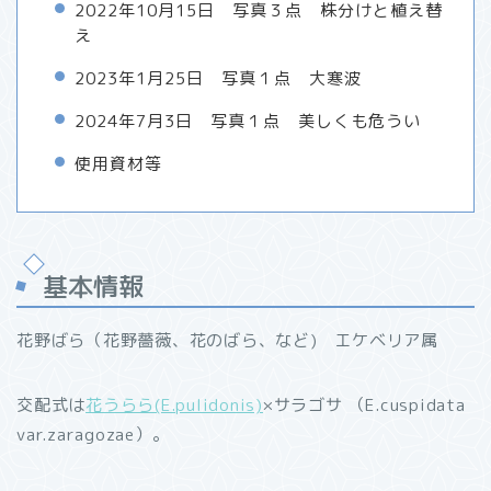
2022年10月15日 写真３点 株分けと植え替
え
2023年1月25日 写真１点 大寒波
2024年7月3日 写真１点 美しくも危うい
使用資材等
基本情報
花野ばら（花野薔薇、花のばら、など) エケベリア属
交配式は
花うらら(E.pulidonis)
×サラゴサ （E.cuspidata
var.zaragozae）。