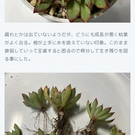
腐れとかは出ていないようだが、どうにも成長が悪く枯葉
がよく出る。根が上手に水を吸えていない印象。このまま
衰弱していって全滅すると困るので株分して生き残りを図
る事にした。