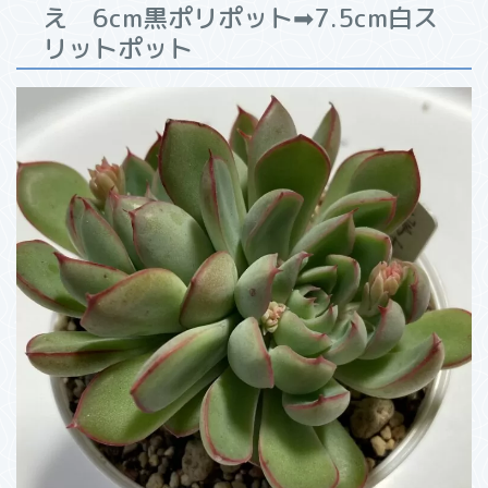
え 6cm黒ポリポット➡7.5cm白ス
リットポット