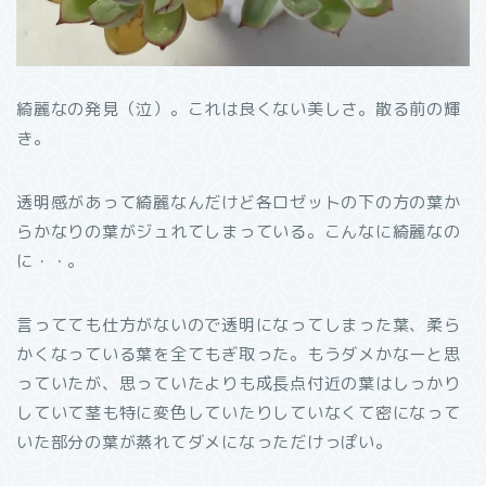
綺麗なの発見（泣）。これは良くない美しさ。散る前の輝
き。
透明感があって綺麗なんだけど各ロゼットの下の方の葉か
らかなりの葉がジュれてしまっている。こんなに綺麗なの
に・・。
言ってても仕方がないので透明になってしまった葉、柔ら
かくなっている葉を全てもぎ取った。もうダメかなーと思
っていたが、思っていたよりも成長点付近の葉はしっかり
していて茎も特に変色していたりしていなくて密になって
いた部分の葉が蒸れてダメになっただけっぽい。