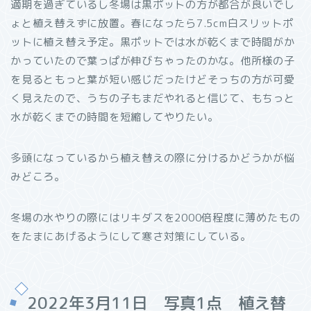
適期を過ぎているし冬場は黒ポットの方が都合が良いでし
ょと植え替えずに放置。春になったら7.5cm白スリットポ
ットに植え替え予定。黒ポットでは水が乾くまで時間がか
かっていたので葉っぱが伸びちゃったのかな。他所様の子
を見るともっと葉が短い感じだったけどそっちの方が可愛
く見えたので、うちの子もまだやれると信じて、もちっと
水が乾くまでの時間を短縮してやりたい。
多頭になっているから植え替えの際に分けるかどうかが悩
みどころ。
冬場の水やりの際にはリキダスを2000倍程度に薄めたもの
をたまにあげるようにして寒さ対策にしている。
2022年3月11日 写真1点 植え替