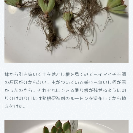
鉢から引き抜いて土を落とし根を見てみてもイマイチ不調
の原因が分からない。虫がついている感じも無いし何が悪
かったのやら。それぞれにできる限り根が残せるように切
り分け切り口には発根促進剤のルートンを塗布してから植
え付けた。