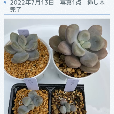
2022年7月13日 写真1点 挿し木
完了