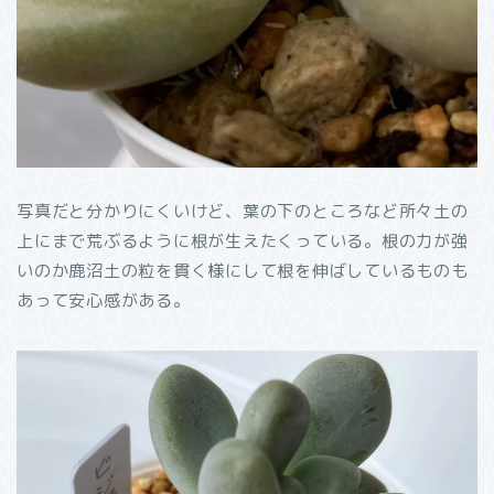
写真だと分かりにくいけど、葉の下のところなど所々土の
上にまで荒ぶるように根が生えたくっている。根の力が強
いのか鹿沼土の粒を貫く様にして根を伸ばしているものも
あって安心感がある。