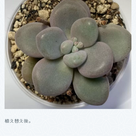
植え替え後。