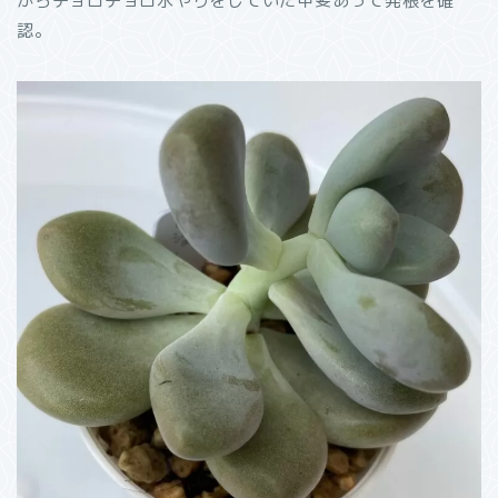
がらチョロチョロ水やりをしていた甲斐あって発根を確
認。