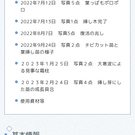
2022年7月12日 写真５点 葉っぱもポロポ
ロ
2022年7月13日 写真1点 挿し木完了
2022年8月7日 写真5点 復活の兆し
2022年9月24日 写真２点 チビカット苗と
葉挿し苗の様子
２０２３年１月２５日 写真２点 大寒波によ
る見事な霜柱
２０２３年２月２４日 写真４点 挿し芽にし
た苗の成長具合
使用資材等
基本情報