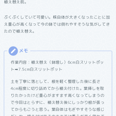
植え替え前。
ぷくぷくしていて可愛い。株自体が大きくなったことに加
え重心が高くなって今の鉢では倒れやすそうな気がしてき
たので植え替え。
作業内容：植え替え（鉢増し）6cm白スリットポッ
ト➡7.5cm白スリットポット
土を丁寧に落として、根を軽く整理した後に長さ
4cm程度に切り詰めてから植え付けた。葉挿しを取
りたかったけど重心がますます高くなってしまうの
で今回はとらずに、植え替え後にしっかり根が張っ
てからもごうと思う。葉自体はもぎやすそうな感じ