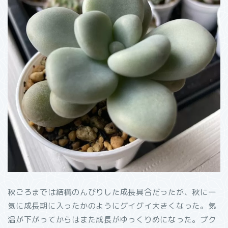
秋ごろまでは結構のんびりした成長具合だったが、秋に一
気に成長期に入ったかのようにグイグイ大きくなった。気
温が下がってからはまた成長がゆっくりめになった。プク