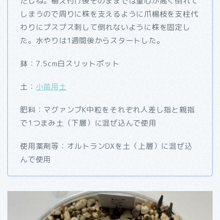
だしね。植え付け後そのままでは重心が高く倒れて
しまうので周りに株を支えるように爪楊枝を支柱代
わりにプスプス刺して倒れないように株を固定し
た。水やりは1週間後からスタートした。
鉢：7.5cm白スリットポット
土：
小苗用土
肥料：マグァンプK中粒をそれぞれ人差し指と親指
で1つまみ土（下層）に混ぜ込んで使用
使用薬剤等：オルトランDXを土（上層）に混ぜ込
んで使用