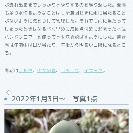
が流れ出るまでしっかり水やりするのを繰り返した。夏場
も余り水切るようなことはせず意図せずに雨に当たること
がないように気をつけて管理した。それでも雨に当たって
しまったときはなるべく早めに成長点付近に溜まった水は
ハンドブロアーを使って水を吹き飛ばすようにした。置き
場は午前中は日が当たり、午後から明るい日陰になるとこ
ろ。
同期は
フルタ
、
少女の春
、
コタロウ
、
イサック
。
2022年1月3日～ 写真1点