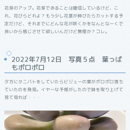
花芽のアップ。花芽であることは確信しているけど、こ
れ、花びらどれよ？もう少し花茎が伸びたらカットする予
定だけど、それまでにどんな花が咲くかをなんとなーくで
良いから感じさせて欲しいんだけど無理か？コレ。
2022年7月12日 写真５点 葉っぱ
もポロポロ
夕方にタニパトをしていたらビジューの葉がポロポロ落ち
ていたのを発見。イヤーな予感がしたので鉢を取り上げて
見て見れば・・・