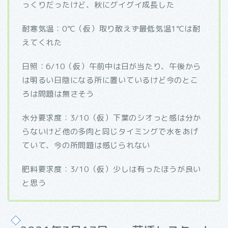
っくりだったけど、秋にグイグイ成長した
耐寒気温：0℃（仮）取り敢えず最低気温1℃は耐
えてくれた
日照：6/10（仮）午前中は日が当たり、午後から
は明るい日陰になる所に置いているけど今のとこ
ろは問題は無さそう
水分要求度：3/10（仮）下葉のシオっと感は分か
らないけど他の多肉と同じタイミングで水をあげ
ていて、今の所問題は感じられない
肥料要求度：3/10（仮）少しは有ったほうが良い
と思う