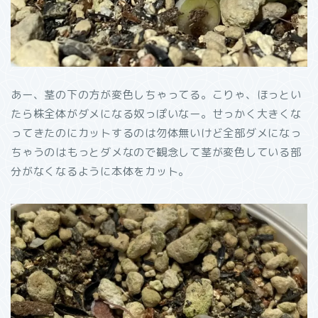
あー、茎の下の方が変色しちゃってる。こりゃ、ほっとい
たら株全体がダメになる奴っぽいなー。せっかく大きくな
ってきたのにカットするのは勿体無いけど全部ダメになっ
ちゃうのはもっとダメなので観念して茎が変色している部
分がなくなるように本体をカット。