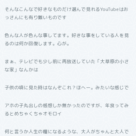
そんなこんなで好きなものだけ選んで見れるYouTubeはお
っさんにも有り難いものです
色んな人が色んな事してます。好きな事をしている人を見
るのは何か回復します。心が。
まぁ、テレビでも少し前に再放送していた「大草原の小さ
な家」なんかは
子供の頃に見た時はなんぞこれ？ほへー。みたいな感じで
アホの子丸出しの感想しか無かったのですが、年食ってみ
るとめちゃくちゃオモロイ
何と言うか人生の糧になるような、大人がちゃんと大人で