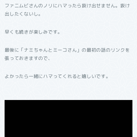
ファニムビさんのノリにハマったら抜け出せません。抜け
出したくないし。
早くも続きが楽しみです。
最後に「ナミちゃんとミーコさん」の最初の話のリンクを
張っておきますので、
よかったら一緒にハマってくれると嬉しいです。