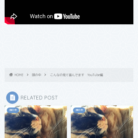
HOME
頭の中
こんなの見て喜んでます YouTube編
RELATED POST
頭の中
頭の中