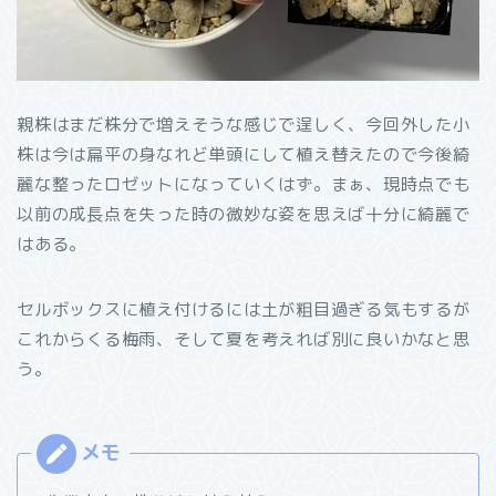
親株はまだ株分で増えそうな感じで逞しく、今回外した小
株は今は扁平の身なれど単頭にして植え替えたので今後綺
麗な整ったロゼットになっていくはず。まぁ、現時点でも
以前の成長点を失った時の微妙な姿を思えば十分に綺麗で
はある。
セルボックスに植え付けるには土が粗目過ぎる気もするが
これからくる梅雨、そして夏を考えれば別に良いかなと思
う。