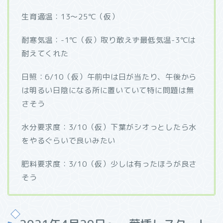
生育適温：13～25℃（仮）
耐寒気温：-1℃（仮）取り敢えず最低気温-3℃は
耐えてくれた
日照：6/10（仮）午前中は日が当たり、午後から
は明るい日陰になる所に置いていて特に問題は無
さそう
水分要求度：3/10（仮）下葉がシオっとしたら水
をやるぐらいで良いみたい
肥料要求度：3/10（仮）少しは有ったほうが良さ
そう