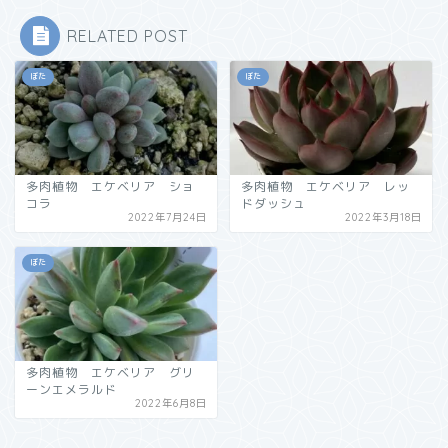
RELATED POST
ぼた
ぼた
多肉植物 エケベリア ショ
多肉植物 エケベリア レッ
コラ
ドダッシュ
2022年7月24日
2022年3月18日
ぼた
多肉植物 エケベリア グリ
ーンエメラルド
2022年6月8日