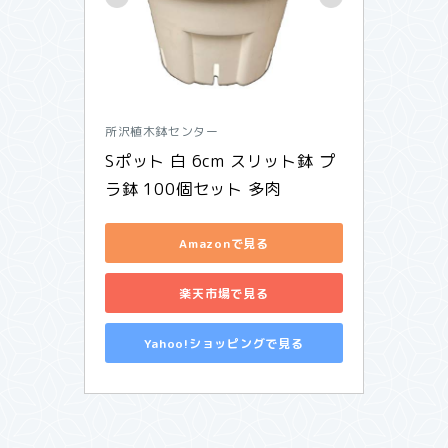
所沢植木鉢センター
Sポット 白 6cm スリット鉢 プ
ラ鉢 100個セット 多肉
Amazonで見る
楽天市場で見る
Yahoo!ショッピングで見る