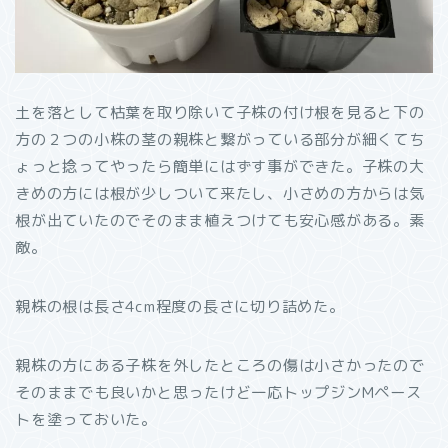
土を落として枯葉を取り除いて子株の付け根を見ると下の
方の２つの小株の茎の親株と繋がっている部分が細くてち
ょっと捻ってやったら簡単にはずす事ができた。子株の大
きめの方には根が少しついて来たし、小さめの方からは気
根が出ていたのでそのまま植えつけても安心感がある。素
敵。
親株の根は長さ4cm程度の長さに切り詰めた。
親株の方にある子株を外したところの傷は小さかったので
そのままでも良いかと思ったけど一応トップジンMペース
トを塗っておいた。