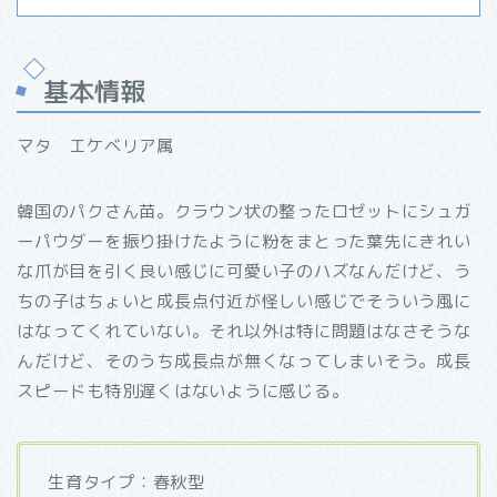
基本情報
マタ エケベリア属
韓国のパクさん苗。クラウン状の整ったロゼットにシュガ
ーパウダーを振り掛けたように粉をまとった葉先にきれい
な爪が目を引く良い感じに可愛い子のハズなんだけど、う
ちの子はちょいと成長点付近が怪しい感じでそういう風に
はなってくれていない。それ以外は特に問題はなさそうな
んだけど、そのうち成長点が無くなってしまいそう。成長
スピードも特別遅くはないように感じる。
生育タイプ：春秋型