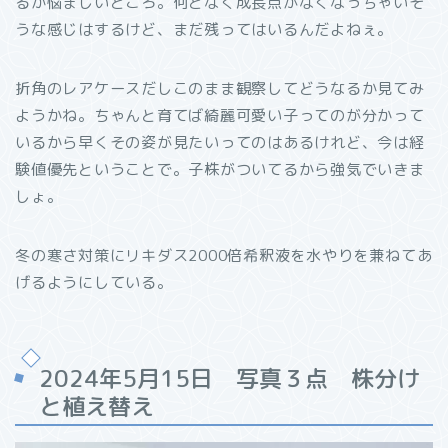
るか悩ましいところ。何となく成長点がなくなっちゃいそ
うな感じはするけど、まだ残ってはいるんだよねぇ。
折角のレアケースだしこのまま観察してどうなるか見てみ
ようかね。ちゃんと育てば綺麗可愛い子ってのが分かって
いるから早くその姿が見たいってのはあるけれど、今は経
験値優先ということで。子株がついてるから強気でいきま
しょ。
冬の寒さ対策にリキダス2000倍希釈液を水やりを兼ねてあ
げるようにしている。
2024年5月15日 写真３点 株分け
と植え替え