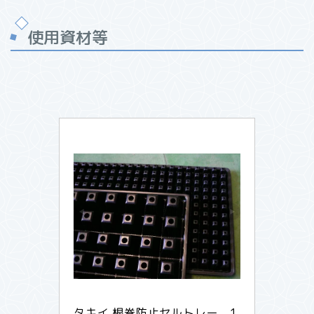
使用資材等
タキイ 根巻防止セルトレー　1